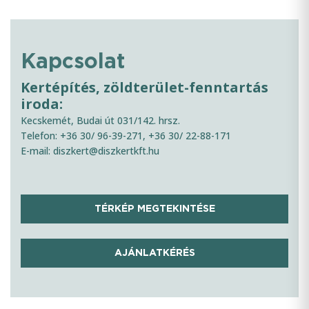
Kapcsolat
Kertépítés, zöldterület-fenntartás
iroda:
Kecskemét, Budai út 031/142. hrsz.
Telefon: +36 30/ 96-39-271, +36 30/ 22-88-171
E-mail: diszkert@diszkertkft.hu
TÉRKÉP MEGTEKINTÉSE
AJÁNLATKÉRÉS