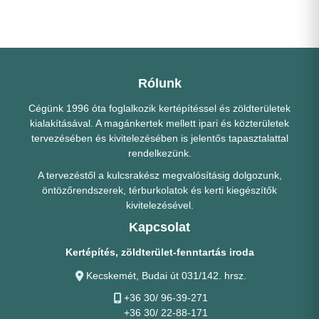
Rólunk
Cégünk 1996 óta foglalkozik kertépítéssel és zöldterületek
kialakításával. A magánkertek mellett ipari és közterületek
tervezésében és kivitelezésében is jelentős tapasztalattal
rendelkezünk.
A tervezéstől a kulcsrakész megvalósításig dolgozunk,
öntözőrendszerek, térburkolatok és kerti kiegészítők
kivitelezésével.
Kapcsolat
Kertépítés, zöldterület-fenntartás iroda
Kecskemét, Budai út 031/142. hrsz.
+36 30/ 96-39-271
+36 30/ 22-88-171