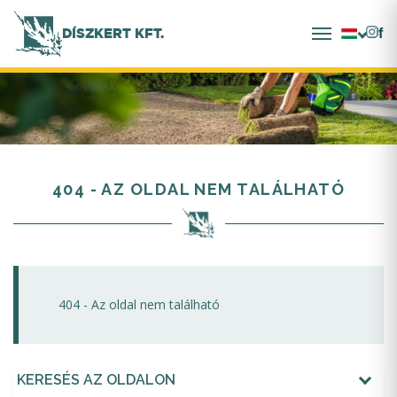
DÍSZKERT KFT.
404 - AZ OLDAL NEM TALÁLHATÓ
404 - Az oldal nem található
KERESÉS AZ OLDALON