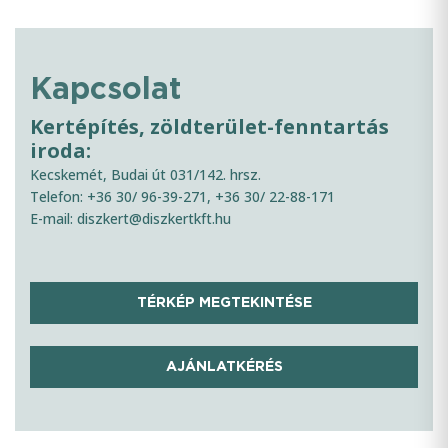
Kapcsolat
Kertépítés, zöldterület-fenntartás
iroda:
Kecskemét, Budai út 031/142. hrsz.
Telefon: +36 30/ 96-39-271, +36 30/ 22-88-171
E-mail: diszkert@diszkertkft.hu
TÉRKÉP MEGTEKINTÉSE
AJÁNLATKÉRÉS