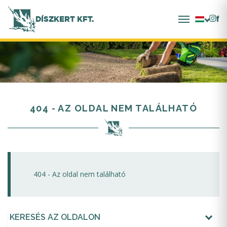
DÍSZKERT KFT.
404 - AZ OLDAL NEM TALÁLHATÓ
404 - Az oldal nem található
KERESÉS AZ OLDALON