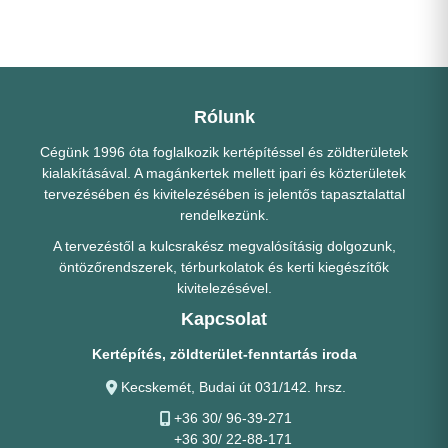
Rólunk
Cégünk 1996 óta foglalkozik kertépítéssel és zöldterületek
kialakításával. A magánkertek mellett ipari és közterületek
tervezésében és kivitelezésében is jelentős tapasztalattal
rendelkezünk.
A tervezéstől a kulcsrakész megvalósításig dolgozunk,
öntözőrendszerek, térburkolatok és kerti kiegészítők
kivitelezésével.
Kapcsolat
Kertépítés, zöldterület-fenntartás iroda
Kecskemét, Budai út 031/142. hrsz.
+36 30/ 96-39-271
+36 30/ 22-88-171