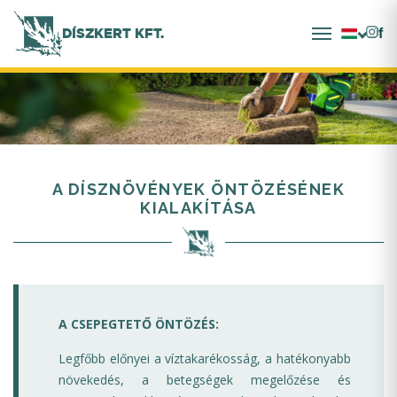
DÍSZKERT KFT.
A DÍSZNÖVÉNYEK ÖNTÖZÉSÉNEK
KIALAKÍTÁSA
A CSEPEGTETŐ ÖNTÖZÉS:
Legfőbb előnyei a víztakarékosság, a hatékonyabb
növekedés, a betegségek megelőzése és