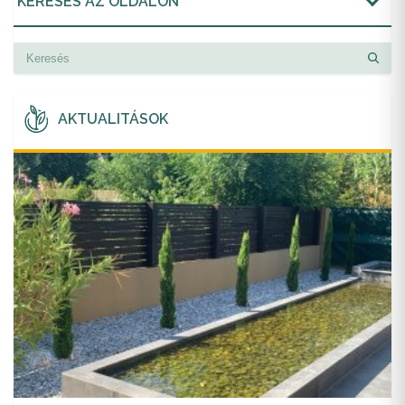
KERESÉS AZ OLDALON
AKTUALITÁSOK