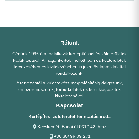
Rólunk
Cégünk 1996 óta foglalkozik kertépítéssel és zöldterületek
kialakításával. A magánkertek mellett ipari és közterületek
tervezésében és kivitelezésében is jelentős tapasztalattal
rendelkezünk.
A tervezéstől a kulcsrakész megvalósításig dolgozunk,
öntözőrendszerek, térburkolatok és kerti kiegészítők
kivitelezésével.
Kapcsolat
Kertépítés, zöldterület-fenntartás iroda
Kecskemét, Budai út 031/142. hrsz.
+36 30/ 96-39-271