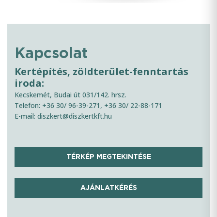
Kapcsolat
Kertépítés, zöldterület-fenntartás
iroda:
Kecskemét, Budai út 031/142. hrsz.
Telefon: +36 30/ 96-39-271, +36 30/ 22-88-171
E-mail: diszkert@diszkertkft.hu
TÉRKÉP MEGTEKINTÉSE
AJÁNLATKÉRÉS